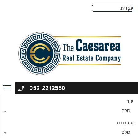
052-2212550
עיר
כולם
סוג הנכס
כולם