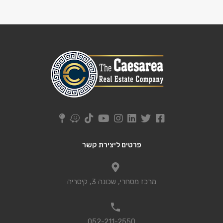
פרטים ליצירת קשר
מרכז מסחרי, שכונה 3, קיסריה
052-211-2550