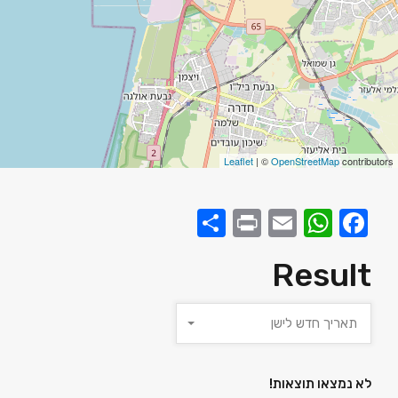
Leaflet
| ©
OpenStreetMap
contributors
Share
Print
WhatsApp
Email
Facebook
Result
תאריך חדש לישן
לא נמצאו תוצאות!