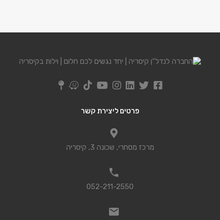
פרטים ליצירת קשר
מרכז מסחרי, שכונה 3, קיסריה
052-211-2550