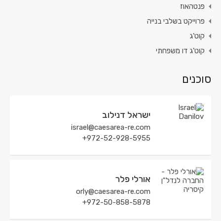
פנטהאוז
פרוייקט בשלבי בנייה
קוט'ג
קוט'ג דו משפחתי
סוכנים
ישראל דנילוב
israel@caesarea-re.com
972-52-928-5955⁩+
אורלי פלר
orly@caesarea-re.com
972-50-858-5878⁩+