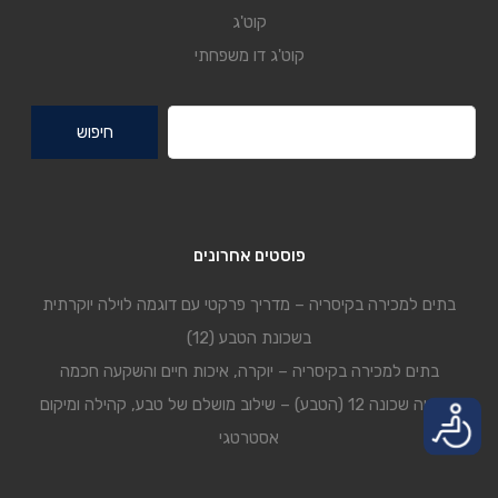
קוט'ג
קוט'ג דו משפחתי
חיפוש:
פוסטים אחרונים
בתים למכירה בקיסריה – מדריך פרקטי עם דוגמה לוילה יוקרתית
בשכונת הטבע (12)
בתים למכירה בקיסריה – יוקרה, איכות חיים והשקעה חכמה
קיסריה שכונה 12 (הטבע) – שילוב מושלם של טבע, קהילה ומיקום
אסטרטגי