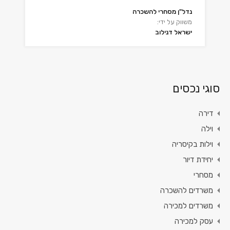
נדל"ן מסחרי להשכרה
משווק על ידי:
ישראל דנילוב
סוגי נכסים
דירה
וילה
וילות בקיסריה
יחידת דיור
מסחרי
משרדים להשכרה
משרדים למכירה
עסק למכירה