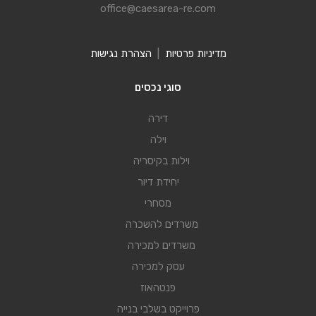
office@caesarea-re.com
מדיניות פרטיות
|
הצהרת נגישות
סוגי נכסים
דירה
וילה
וילות בקיסריה
יחידת דיור
מסחרי
משרדים להשכרה
משרדים למכירה
עסק למכירה
פנטהאוז
פרוייקט בשלבי בנייה