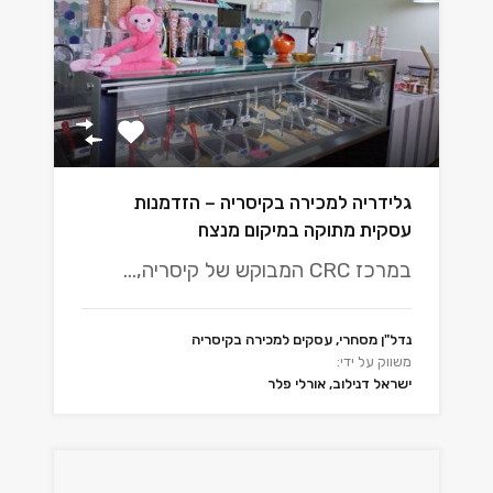
גלידריה למכירה בקיסריה – הזדמנות
עסקית מתוקה במיקום מנצח
במרכז CRC המבוקש של קיסריה,…
נדל"ן מסחרי, עסקים למכירה בקיסריה
משווק על ידי:
ישראל דנילוב, אורלי פלר