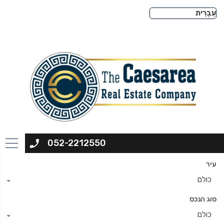
052-2212550
עיר
כולם
סוג הנכס
כולם