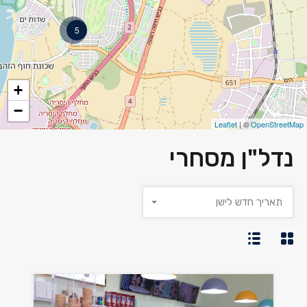
5
+
−
Leaflet
| ©
OpenStreetMap
נדל"ן מסחרי
תאריך חדש לישן