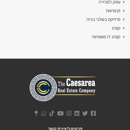
עסק למכירה
פנטהאוז
פרוייקט בשלבי בנייה
קוט'ג
קוט'ג דו משפחתי
פרטים ליצירת קשר