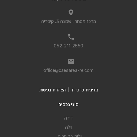
מרכז מסחרי, שכונה 3, קיסריה
052-211-2550
office@caesarea-re.com
מדיניות פרטיות
|
הצהרת נגישות
סוגי נכסים
דירה
וילה
וילות בקיסריה