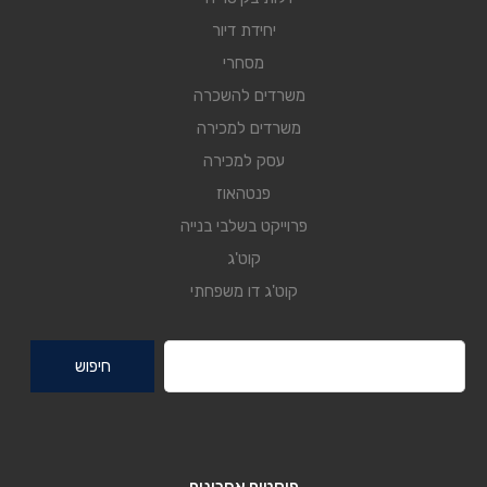
יחידת דיור
מסחרי
משרדים להשכרה
משרדים למכירה
עסק למכירה
פנטהאוז
פרוייקט בשלבי בנייה
קוט'ג
קוט'ג דו משפחתי
חיפוש: