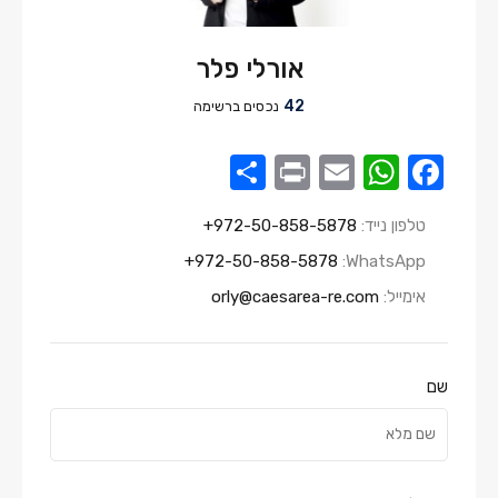
אורלי פלר
42
נכסים ברשימה
Share
Print
WhatsApp
Email
Facebook
טלפון נייד:
972-50-858-5878⁩+
972-50-858-5878⁩+
WhatsApp:
אימייל:
orly@caesarea-re.com
שם