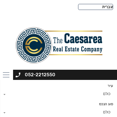
052-2212550
עיר
כולם
סוג הנכס
כולם