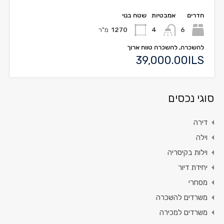
חדרים
אמבטיות
שטח בנוי
6
4
1270
מ"ר
להשכרה, להשכרה טווח ארוך
39,000.00ILS
סוגי נכסים
דירה
וילה
וילות בקיסריה
יחידת דיור
מסחרי
משרדים להשכרה
משרדים למכירה