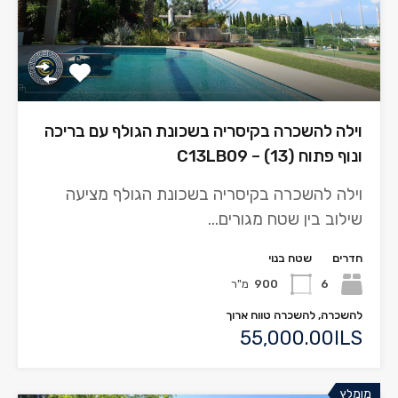
וילה להשכרה בקיסריה בשכונת הגולף עם בריכה
ונוף פתוח (13) – C13LB09
וילה להשכרה בקיסריה בשכונת הגולף מציעה
שילוב בין שטח מגורים…
חדרים
שטח בנוי
6
900
מ"ר
להשכרה, להשכרה טווח ארוך
55,000.00ILS
מומלץ