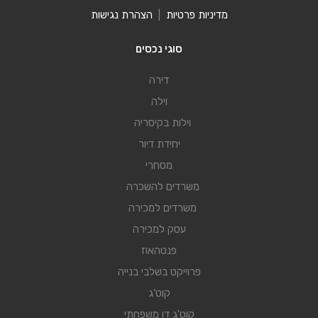
מדיניות פרטיות
|
הצהרת נגישות
סוגי נכסים
דירה
וילה
וילות בקיסריה
יחידת דיור
מסחרי
משרדים להשכרה
משרדים למכירה
עסק למכירה
פנטהאוז
פרוייקט בשלבי בנייה
קוט'ג
קוט'ג דו משפחתי