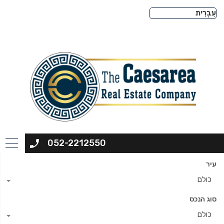
052-2212550
עיר
כולם
סוג הנכס
כולם