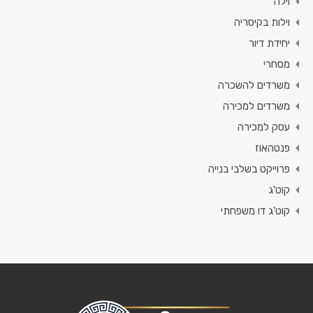
וילה
וילות בקיסריה
יחידת דיור
מסחרי
משרדים להשכרה
משרדים למכירה
עסק למכירה
פנטהאוז
פרוייקט בשלבי בנייה
קוט'ג
קוט'ג דו משפחתי