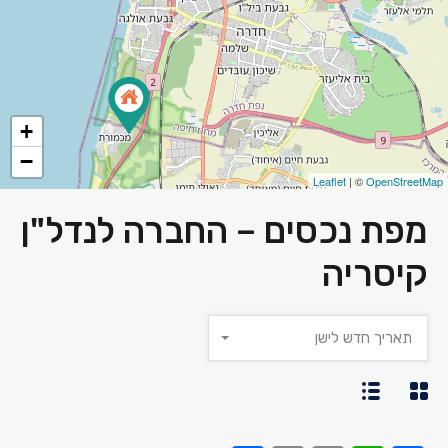
+
−
Leaflet
| ©
OpenStreetMap
מפת נכסים – החברה לנדל"ן
קיסריה
תאריך חדש לישן