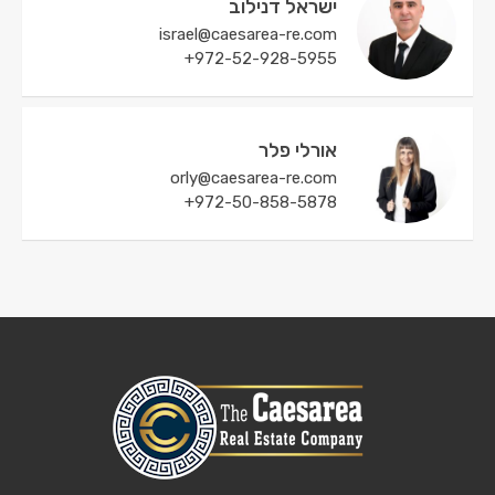
ישראל דנילוב
israel@caesarea-re.com
972-52-928-5955⁩+
אורלי פלר
orly@caesarea-re.com
972-50-858-5878⁩+