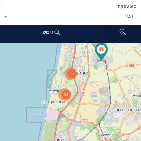
סוג עסקה
הכל
חיפוש
11
34