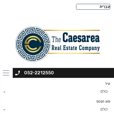
052-2212550
עיר
כולם
סוג הנכס
כולם