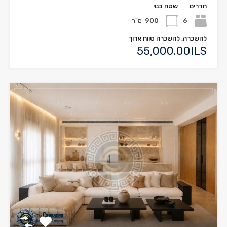
חדרים
שטח בנוי
6
900
מ"ר
להשכרה, להשכרה טווח ארוך
55,000.00ILS