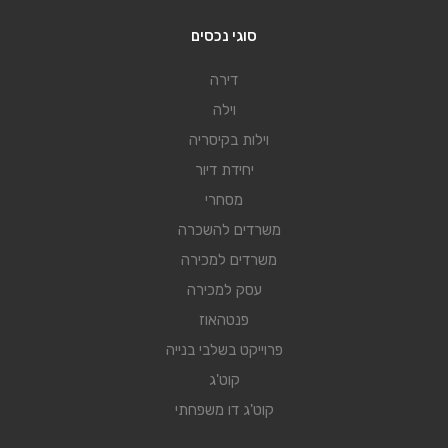
סוגי נכסים
דירה
וילה
וילות בקיסריה
יחידת דיור
מסחרי
משרדים להשכרה
משרדים למכירה
עסק למכירה
פנטהאוז
פרוייקט בשלבי בנייה
קוט'ג
קוט'ג דו משפחתי