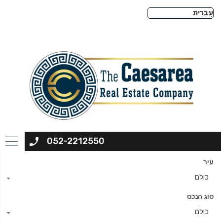
052-2212550
עיר
כולם
סוג הנכס
כולם