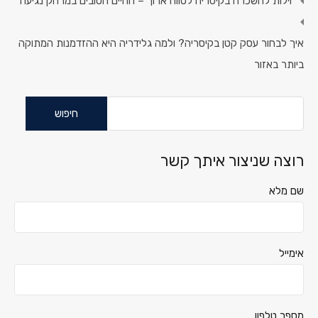
וילות להשכרה בקיסריה לטווח ארוך – החיים הטובים במרחק נגיעה
איך לבחור עסק קטן בקיסריה? ולמה גלידריה היא ההזדמנות המתוקה
ביותר באזור
חיפוש:
רוצה שניצור איתך קשר
שם מלא
אימייל
מספר טלפון