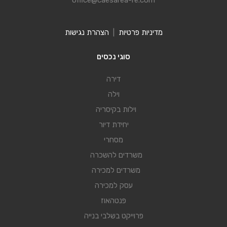
office@caesarea-re.com
מדיניות פרטיות
|
הצהרת נגישות
סוגי נכסים
דירה
וילה
וילות בקיסריה
יחידת דיור
מסחרי
משרדים להשכרה
משרדים למכירה
עסק למכירה
פנטהאוז
פרוייקט בשלבי בנייה