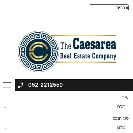
052-2212550
עיר
כולם
סוג הנכס
כולם