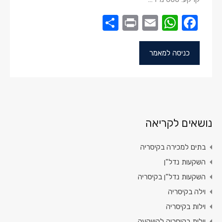
Share
Print
WhatsApp
Email
Facebook
כניסה למאמר
נושאים לקריאה
בתים למכירה בקיסריה
השקעות נדל"ן
השקעות נדל"ן בקיסריה
וילה בקיסריה
וילות בקיסריה
וילות בקיסריה להשקעה