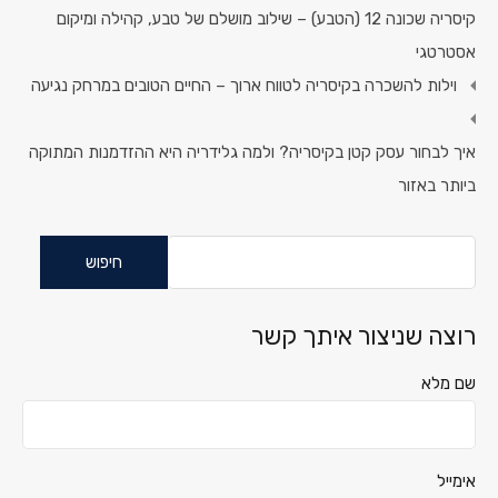
קיסריה שכונה 12 (הטבע) – שילוב מושלם של טבע, קהילה ומיקום
אסטרטגי
וילות להשכרה בקיסריה לטווח ארוך – החיים הטובים במרחק נגיעה
איך לבחור עסק קטן בקיסריה? ולמה גלידריה היא ההזדמנות המתוקה
ביותר באזור
חיפוש:
רוצה שניצור איתך קשר
שם מלא
אימייל