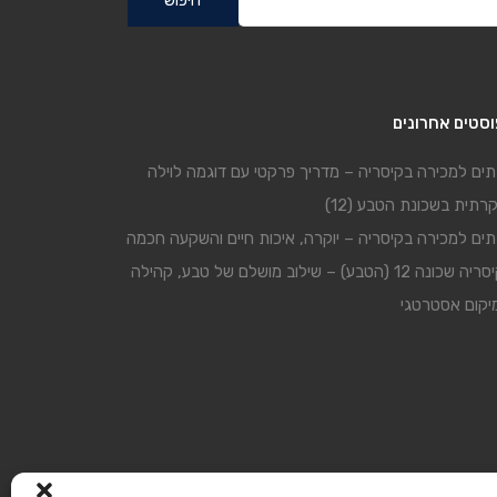
סטים אחרונים
ים למכירה בקיסריה – מדריך פרקטי עם דוגמה לוילה
קרתית בשכונת הטבע (12)
ים למכירה בקיסריה – יוקרה, איכות חיים והשקעה חכמה
קיסריה שכונה 12 (הטבע) – שילוב מושלם של טבע, קהילה
יקום אסטרטגי