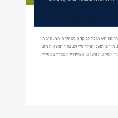
ירה בקיסריה
On
יול 07, 2025
אחרונות היא הפכה למוקד תוסס של תיירות, תרבות
ה-CRC מושכים אליהם מבקרים, תיירים ותושבי האזור מדי יום. בתוך המציאות הזו,
לוי המקומית ואצלינו יש גלידריה למכירה בקיסריה