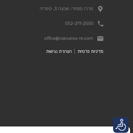
מרכז מסחרי, שכונה 3, קיסריה
052-211-2550
office@caesarea-re.com
מדיניות פרטיות
|
הצהרת נגישות