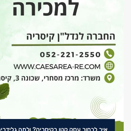
איך לבחור עסק קטן בקיסריה? ולמה גלידרי