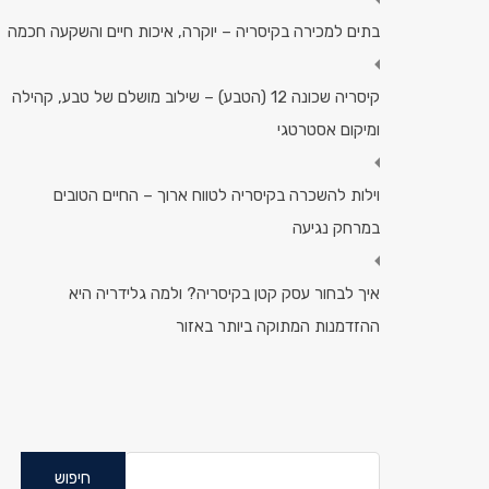
בתים למכירה בקיסריה – יוקרה, איכות חיים והשקעה חכמה
קיסריה שכונה 12 (הטבע) – שילוב מושלם של טבע, קהילה
ומיקום אסטרטגי
וילות להשכרה בקיסריה לטווח ארוך – החיים הטובים
במרחק נגיעה
איך לבחור עסק קטן בקיסריה? ולמה גלידריה היא
ההזדמנות המתוקה ביותר באזור
חיפוש: