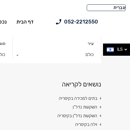
052-2212550
דף הבית
נכס
עיר
סוג
ILS
כולם
כול
נושאים לקריאה
בתים למכירה בקיסריה
השקעות נדל"ן
השקעות נדל"ן בקיסריה
וילה בקיסריה