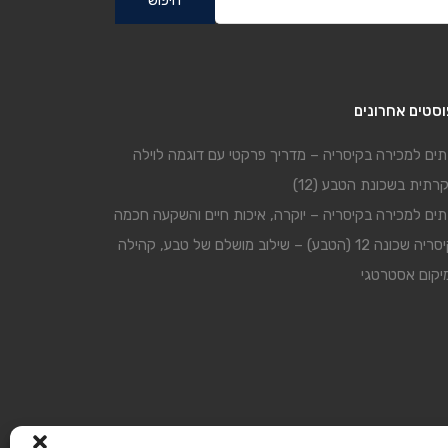
סטים אחרונים
ים למכירה בקיסריה – מדריך פרקטי עם דוגמה לוילה
קרתית בשכונת הטבע (12)
ים למכירה בקיסריה – יוקרה, איכות חיים והשקעה חכמה
קיסריה שכונה 12 (הטבע) – שילוב מושלם של טבע, קהילה
יקום אסטרטגי