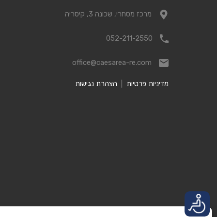
מרכז מסחרי, שכונה 3, קיסריה
052-211-2550
office@caesarea-re.com
מדיניות פרטיות
|
הצהרת נגישות