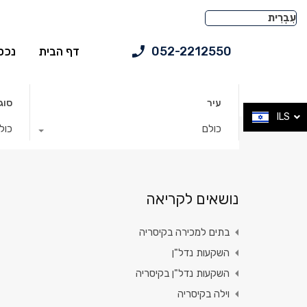
052-2212550
דף הבית
נכס
עיר
סוג
ILS
כולם
כול
נושאים לקריאה
בתים למכירה בקיסריה
השקעות נדל"ן
השקעות נדל"ן בקיסריה
וילה בקיסריה