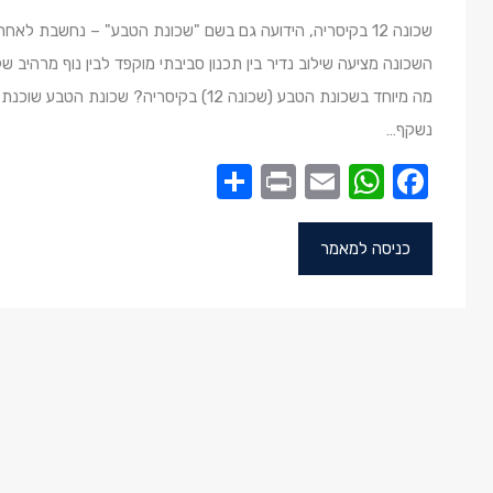
שכונה 12 בקיסריה, הידועה גם בשם "שכונת הטבע" – נחשבת ל
השכונה מציעה שילוב נדיר בין תכנון סביבתי מוקפד לבין נוף מרהיב של 
מה מיוחד בשכונת הטבע (שכונה 12) בקיסריה?
נשקף…
Share
Print
WhatsApp
Email
Facebook
כניסה למאמר