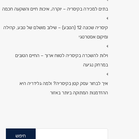
בתים למכירה בקיסריה – יוקרה, איכות חיים והשקעה חכמה
קיסריה שכונה 12 (הטבע) – שילוב מושלם של טבע, קהילה
ומיקום אסטרטגי
וילות להשכרה בקיסריה לטווח ארוך – החיים הטובים
במרחק נגיעה
איך לבחור עסק קטן בקיסריה? ולמה גלידריה היא
ההזדמנות המתוקה ביותר באזור
חיפוש: