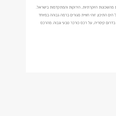
אחת מהשכונות היוקרתיות, הירוקות והמתקדמות בישראל.
הים התיכון. זוהי חוויית מגורים ברמה גבוהה במיוחד
 שכונת הטבע שוכנת בדרום קיסריה, על רכס כורכר טבעי וגבוה. מהרכס