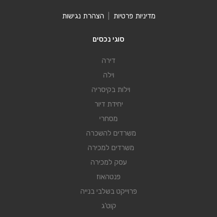
מדיניות פרטיות
|
הצהרת נגישות
סוגי נכסים
דירה
וילה
וילות בקיסריה
יחידת דיור
מסחרי
משרדים להשכרה
משרדים למכירה
עסק למכירה
פנטהאוז
פרוייקט בשלבי בנייה
קוט'ג