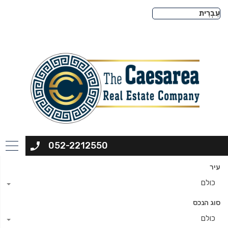
052-2212550
עיר
כולם
סוג הנכס
כולם