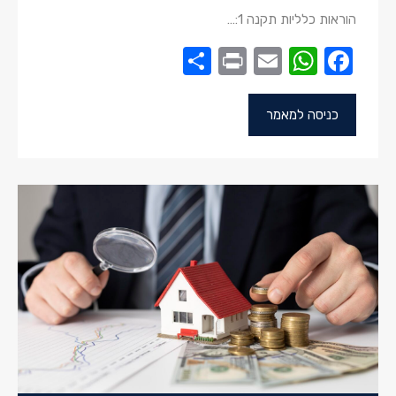
הוראות כלליות תקנה 1:…
Share
Print
WhatsApp
Email
Facebook
כניסה למאמר